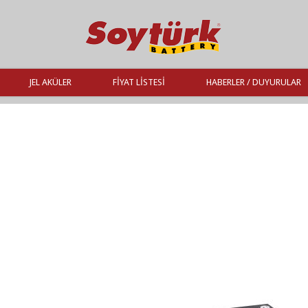
JEL AKÜLER
FIYAT LISTESI
HABERLER / DUYURULAR