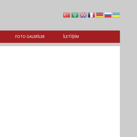
FOTO GALERILER
İLETIŞIM