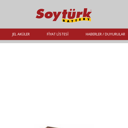
JEL AKÜLER
FIYAT LISTESI
HABERLER / DUYURULAR