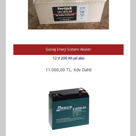
Güneş Enerji Sistemi Aküleri
12 V 200 Ah jel akü
11.000,00 TL. Kdv Dahil