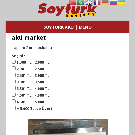
SOYTURK AKU | MENÜ
akü market
Toplam 2 ürün bulundu
Seçiniz
1.000 TL.- 2.000 TL.
2.001 TL.- 2.500 TL.
2.501 TL.- 3.000 TL.
3.001 TL.- 3.500 TL.
3.501 TL.- 4.000 TL.
4.001 TL.- 4.500 TL.
4.501 TL.- 5.000 TL.
+ 5.000 TL. ve Üzeri