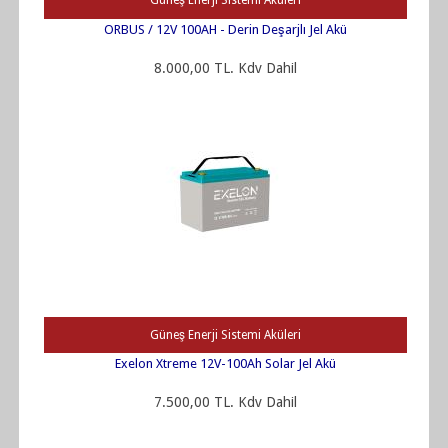
Güneş Enerji Sistemi Aküleri
ORBUS / 12V 100AH - Derin Deşarjlı Jel Akü
8.000,00 TL. Kdv Dahil
Güneş Enerji Sistemi Aküleri
Exelon Xtreme 12V-100Ah Solar Jel Akü
7.500,00 TL. Kdv Dahil