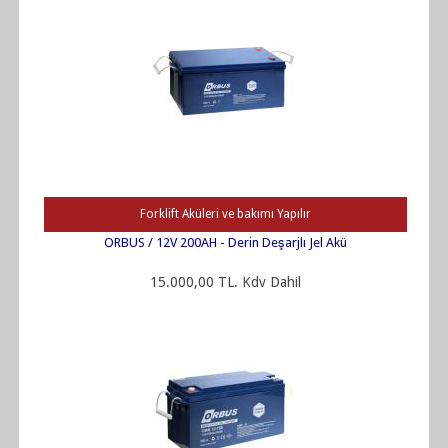
Forklift Aküleri ve bakımı Yapılır
ORBUS / 12V 200AH - Derin Deşarjlı Jel Akü
15.000,00 TL. Kdv Dahil