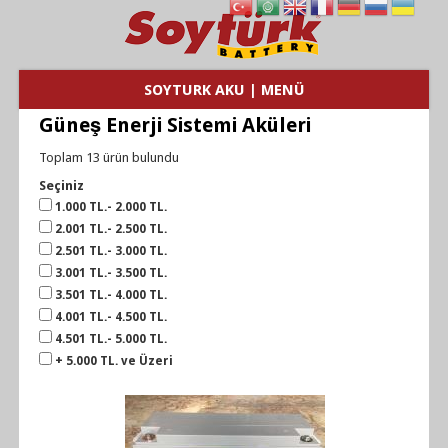
SOYTURK AKU | MENÜ
Güneş Enerji Sistemi Aküleri
Toplam 13 ürün bulundu
Seçiniz
1.000 TL.- 2.000 TL.
2.001 TL.- 2.500 TL.
2.501 TL.- 3.000 TL.
3.001 TL.- 3.500 TL.
3.501 TL.- 4.000 TL.
4.001 TL.- 4.500 TL.
4.501 TL.- 5.000 TL.
+ 5.000 TL. ve Üzeri