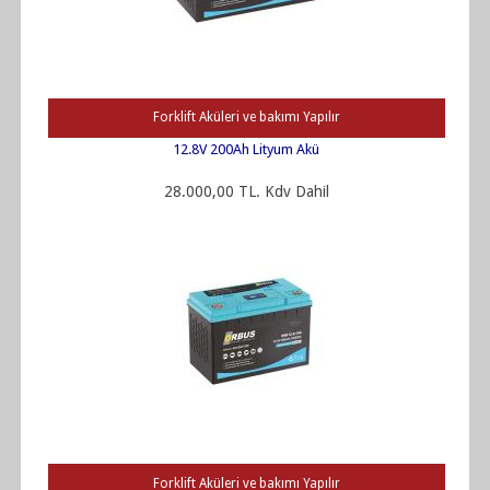
Forklift Aküleri ve bakımı Yapılır
12.8V 200Ah Lityum Akü
28.000,00 TL. Kdv Dahil
Forklift Aküleri ve bakımı Yapılır