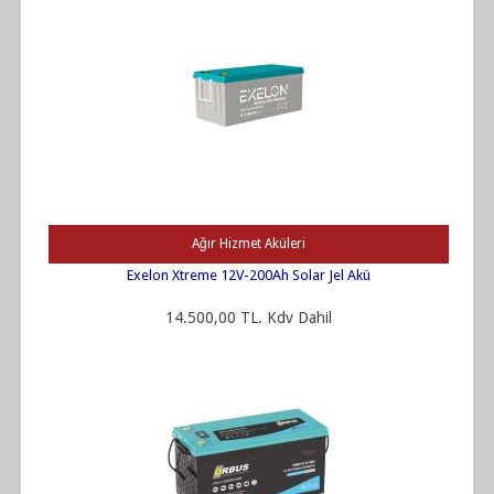
Ağır Hizmet Aküleri
Exelon Xtreme 12V-200Ah Solar Jel Akü
14.500,00 TL. Kdv Dahil