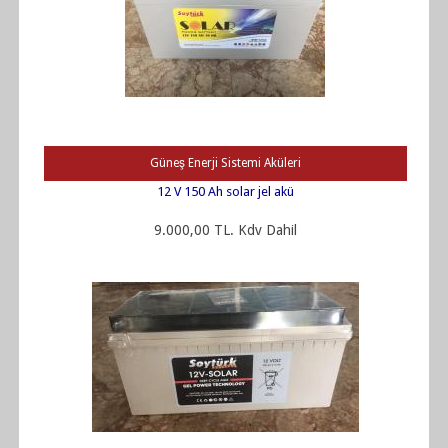
Güneş Enerji Sistemi Aküleri
12 V 150 Ah solar jel akü
9.000,00 TL. Kdv Dahil