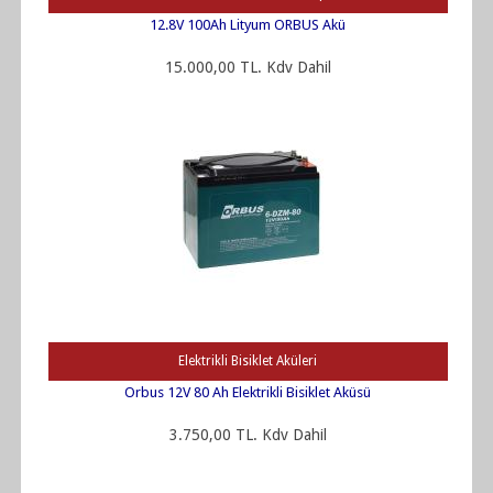
12.8V 100Ah Lityum ORBUS Akü
15.000,00 TL. Kdv Dahil
Elektrikli Bisiklet Aküleri
Orbus 12V 80 Ah Elektrikli Bisiklet Aküsü
3.750,00 TL. Kdv Dahil