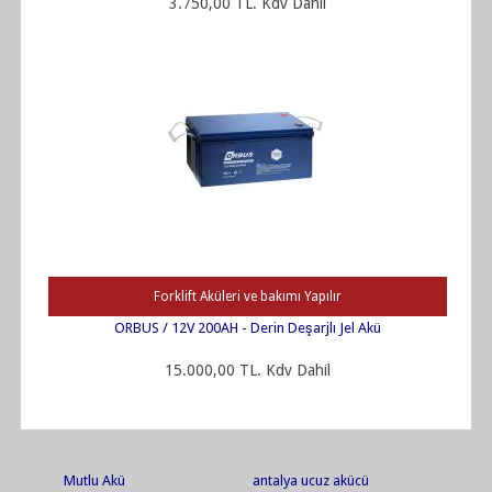
3.750,00 TL. Kdv Dahil
Forklift Aküleri ve bakımı Yapılır
ORBUS / 12V 200AH - Derin Deşarjlı Jel Akü
15.000,00 TL. Kdv Dahil
Mutlu Akü
antalya ucuz akücü