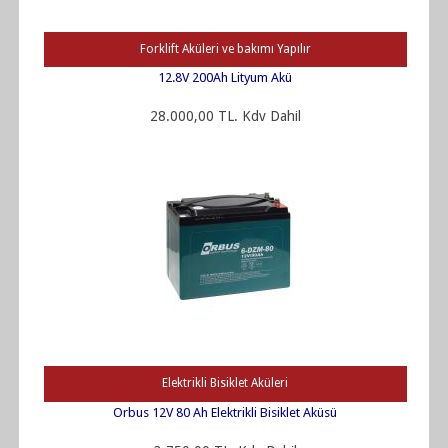
Forklift Aküleri ve bakımı Yapılır
12.8V 200Ah Lityum Akü
28.000,00 TL. Kdv Dahil
Elektrikli Bisiklet Aküleri
Orbus 12V 80 Ah Elektrikli Bisiklet Aküsü