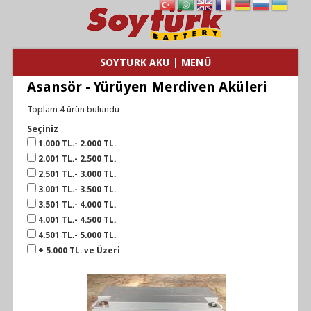
SOYTURK AKU | MENÜ
Asansör - Yürüyen Merdiven Aküleri
Toplam 4 ürün bulundu
Seçiniz
1.000 TL.- 2.000 TL.
2.001 TL.- 2.500 TL.
2.501 TL.- 3.000 TL.
3.001 TL.- 3.500 TL.
3.501 TL.- 4.000 TL.
4.001 TL.- 4.500 TL.
4.501 TL.- 5.000 TL.
+ 5.000 TL. ve Üzeri