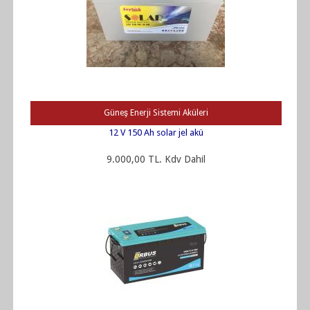
Güneş Enerji Sistemi Aküleri
12 V 150 Ah solar jel akü
9.000,00 TL. Kdv Dahil