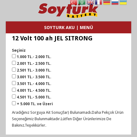
SOYTURK AKU | MENÜ
12 Volt 100 ah JEL SITRONG
Seçiniz
1.000 TL.- 2.000 TL.
2.001 TL.- 2.500 TL.
2.501 TL.- 3.000 TL.
3.001 TL.- 3.500 TL.
3.501 TL.- 4.000 TL.
4.001 TL.- 4.500 TL.
4.501 TL.- 5.000 TL.
+ 5.000 TL. ve Üzeri
Aradığınız Sorguya Ait Sonuç(lar) Bulunamadı.Daha Pekçok Ürün
Seçeneğimiz Bulunmaktadır.Lütfen Diğer Ürünlerimize De
Bakınız.Teşekkürler.